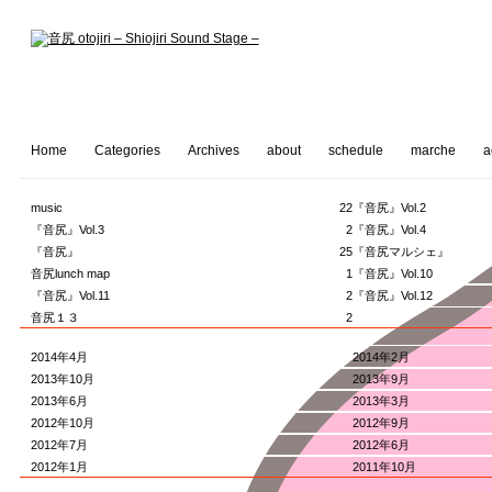
Home
Categories
Archives
about
schedule
marche
a
music
22
『音尻』Vol.2
『音尻』Vol.3
2
『音尻』Vol.4
『音尻』
25
『音尻マルシェ』
音尻lunch map
1
『音尻』Vol.10
『音尻』Vol.11
2
『音尻』Vol.12
音尻１３
2
2014年4月
2014年2月
2013年10月
2013年9月
2013年6月
2013年3月
2012年10月
2012年9月
2012年7月
2012年6月
2012年1月
2011年10月